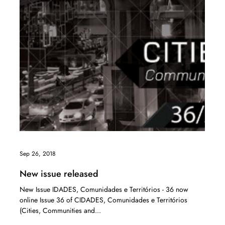
Sep 26, 2018
New issue released
New Issue IDADES, Comunidades e Territórios - 36 now
online Issue 36 of CIDADES, Comunidades e Territórios
(Cities, Communities and...