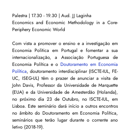
Palestra | 17.30 - 19.30 | Aud. JJ Laginha
Economics and Economic Methodology in a Core-
Periphery Economic World
Com vista a promover o ensino e a investigação em 
Economia Política em Portugal e fomentar a sua 
internacionalização, a Associação Portuguesa de 
Economia Política e o 
Doutoramento em Economia 
Política
, doutoramento interdisciplinar (ISCTE-IUL, FE-
UC, ISEG-UL) têm o prazer de anunciar a visita de 
John Davis, Professor da Universidade de Marquette 
(EUA) e da Universidade de Amesterdão (Holanda), 
no próximo dia 23 de Outubro, no ISCTE-IUL, em 
Lisboa. Este seminário dará início a outros encontros 
no âmbito do Doutoramento em Economia Política, 
seminários que terão lugar durante o corrente ano 
letivo (2018-19). 