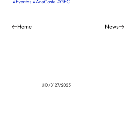
#Eventos
#AnaCosta
#GEC
Home
News
UID/3127/2025