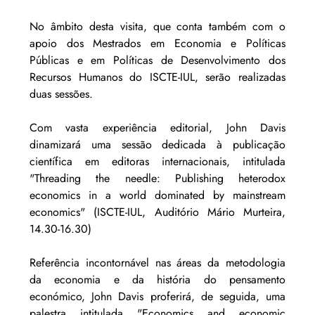
No âmbito desta visita, que conta também com o 
apoio dos Mestrados em Economia e Políticas 
Públicas e em Políticas de Desenvolvimento dos 
Recursos Humanos do ISCTE-IUL, serão realizadas 
duas sessões.
Com vasta experiência editorial, John Davis 
dinamizará uma sessão dedicada à publicação 
científica em editoras internacionais, intitulada 
"Threading the needle: Publishing heterodox 
economics in a world dominated by mainstream 
economics" (ISCTE-IUL, Auditório Mário Murteira, 
14.30-16.30)
Referência incontornável nas áreas da metodologia 
da economia e da história do pensamento 
económico, John Davis proferirá, de seguida, uma 
palestra intitulada "Economics and economic 