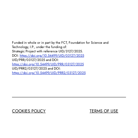
Funded in whole or in part by the FCT, Foundation for Science and
Technology, I.P., under the funding of:
Strategic Project with reference UID/3127/2025.
DOI:
https://doi.org/10.54499/UID/03127/2025
UID/PRR/03127/2025 and DOI:
https://doi.org/10.54499/UID/PRR/03127/2025
UID/PRR2/03127/2025 and DOI:
https://doi.org/10.54499/UID/PRR2/03127/2025
COOKIES POLICY
TERMS OF USE