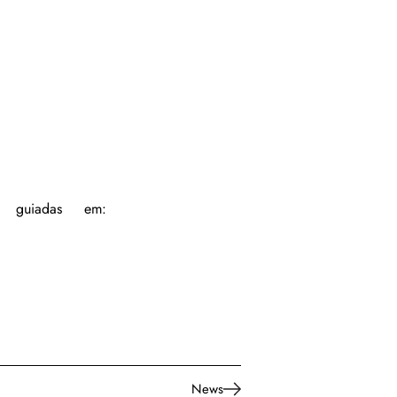
 guiadas em: 
News