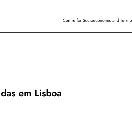
Centre for Socioeconomic and Territor
adas em Lisboa