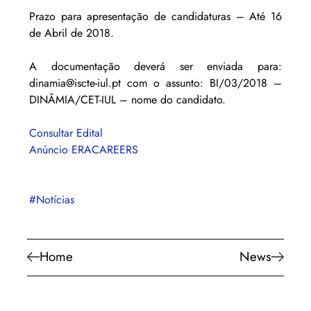
Prazo para apresentação de candidaturas – Até 16 
de Abril de 2018. 
A documentação deverá ser enviada para: 
dinamia@iscte-iul.pt com o assunto: BI/03/2018 – 
DINÂMIA/CET-IUL – nome do candidato. 
Consultar Edital
Anúncio ERACAREERS
#Notícias
Home
News