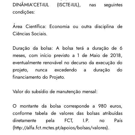
DINÂMIA’CET-IUL (ISCTE-IUL), nas seguintes 
condições: 
Área Científica: Economia ou outra disciplina de 
Ciências Sociais. 
Duração da bolsa: A bolsa terá a duração de 6 
meses, com início previsto a 1 de Maio de 2018, 
eventualmente renovável no decurso da execução do 
projeto, nunca excedendo a duração do 
financiamento do Projeto. 
Valor do subsídio de manutenção mensal: 
O montante da bolsa corresponde a 980 euros, 
conforme tabela de valores das bolsas atribuídas 
diretamente pela FCT, I.P. no País 
(http://alfa.fct.mctes.pt/apoios/bolsas/valores). 