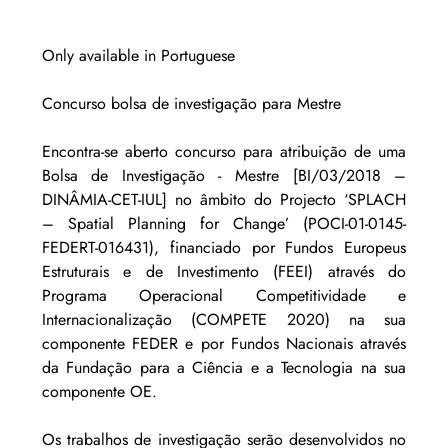
Only available in Portuguese
Concurso bolsa de investigação para Mestre
Encontra-se aberto concurso para atribuição de uma 
Bolsa de Investigação - Mestre [BI/03/2018 – 
DINÂMIA-CET-IUL] no âmbito do Projecto ‘SPLACH 
– Spatial Planning for Change’ (POCI-01-0145-
FEDERT-016431), financiado por Fundos Europeus 
Estruturais e de Investimento (FEEI) através do 
Programa Operacional Competitividade e 
Internacionalização (COMPETE 2020) na sua 
componente FEDER e por Fundos Nacionais através 
da Fundação para a Ciência e a Tecnologia na sua 
componente OE. 
Os trabalhos de investigação serão desenvolvidos no 