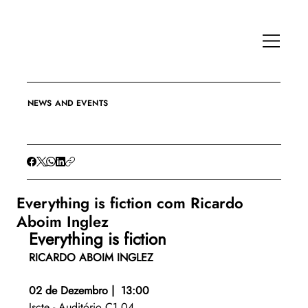
NEWS AND EVENTS
Everything is fiction com Ricardo
Aboim Inglez
Everything is fiction 
RICARDO ABOIM INGLEZ
02 de Dezembro |  13:00
Iscte - Auditório C1.04 