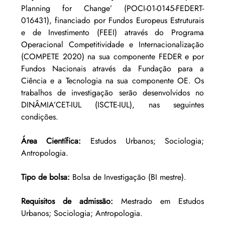
Planning for Change’ (POCI-01-0145-FEDERT-
016431), financiado por Fundos Europeus Estruturais 
e de Investimento (FEEI) através do Programa 
Operacional Competitividade e Internacionalização 
(COMPETE 2020) na sua componente FEDER e por 
Fundos Nacionais através da Fundação para a 
Ciência e a Tecnologia na sua componente OE. Os 
trabalhos de investigação serão desenvolvidos no 
DINÂMIA’CET-IUL (ISCTE-IUL), nas seguintes 
condições. 
Área Científica: 
Estudos Urbanos; Sociologia; 
Antropologia. 
Tipo de bolsa: 
Bolsa de Investigação (BI mestre). 
Requisitos de admissão: 
Mestrado em Estudos 
Urbanos; Sociologia; Antropologia.