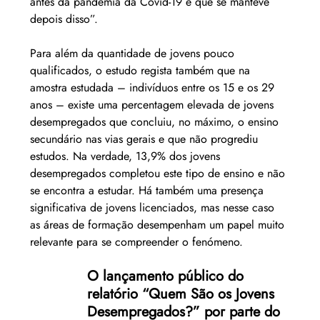
antes da pandemia da Covid-19 e que se manteve 
depois disso”.
Para além da quantidade de jovens pouco 
qualificados, o estudo regista também que na 
amostra estudada – indivíduos entre os 15 e os 29 
anos – existe uma percentagem elevada de jovens 
desempregados que concluiu, no máximo, o ensino 
secundário nas vias gerais e que não progrediu 
estudos. Na verdade, 13,9% dos jovens 
desempregados completou este tipo de ensino e não 
se encontra a estudar. Há também uma presença 
significativa de jovens licenciados, mas nesse caso 
as áreas de formação desempenham um papel muito 
relevante para se compreender o fenómeno.
O lançamento público do 
relatório “Quem São os Jovens 
Desempregados?” por parte do 