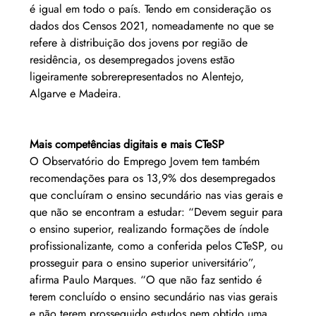
é igual em todo o país. Tendo em consideração os 
dados dos Censos 2021, nomeadamente no que se 
refere à distribuição dos jovens por região de 
residência, os desempregados jovens estão 
ligeiramente sobrerepresentados no Alentejo, 
Algarve e Madeira.
Mais competências digitais e mais CTeSP
O Observatório do Emprego Jovem tem também 
recomendações para os 13,9% dos desempregados 
que concluíram o ensino secundário nas vias gerais e 
que não se encontram a estudar: “Devem seguir para 
o ensino superior, realizando formações de índole 
profissionalizante, como a conferida pelos CTeSP, ou 
prosseguir para o ensino superior universitário”, 
afirma Paulo Marques. “O que não faz sentido é 
terem concluído o ensino secundário nas vias gerais 
e não terem prosseguido estudos nem obtido uma 