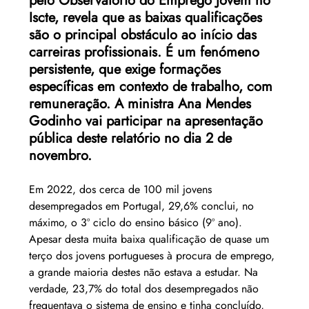
pelo Observatório do Emprego Jovem no 
Iscte, revela que as baixas qualificações 
são o principal obstáculo ao início das 
carreiras profissionais. É um fenómeno 
persistente, que exige formações 
específicas em contexto de trabalho, com 
remuneração. A ministra Ana Mendes 
Godinho vai participar na apresentação 
pública deste relatório no dia 2 de 
novembro.
Em 2022, dos cerca de 100 mil jovens 
desempregados em Portugal, 29,6% conclui, no 
máximo, o 3º ciclo do ensino básico (9º ano). 
Apesar desta muita baixa qualificação de quase um 
terço dos jovens portugueses à procura de emprego, 
a grande maioria destes não estava a estudar. Na 
verdade, 23,7% do total dos desempregados não 
frequentava o sistema de ensino e tinha concluído, 