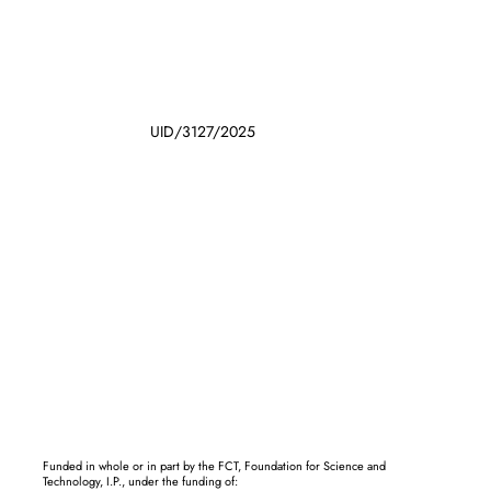
UID/3127/2025
Funded in whole or in part by the FCT, Foundation for Science and
Technology, I.P., under the funding of: