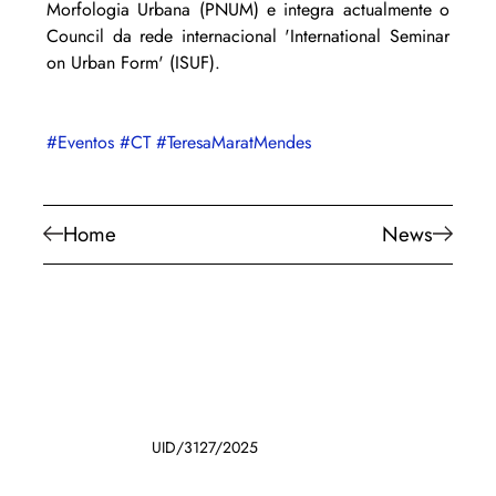
Morfologia Urbana (PNUM) e integra actualmente o 
Council da rede internacional 'International Seminar 
on Urban Form' (ISUF).
#Eventos
#CT
#TeresaMaratMendes
Home
News
UID/3127/2025