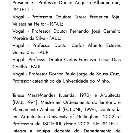
Presidente - Professor Doutor Augusto Albuquerque, 
ISCTE-IUL;
Vogal - Professora Doutora Teresa Frederica Tojal 
Valsassina Heitor - IST-UL;
Vogal - Professor Doutor Fernando José Carneiro 
Moreira da Silva - FAUL;
Vogal - Professor Doutor Carlos Alberto Esteves 
Guimarães - FAUP;
Vogal - Professor Doutor Carlos Francisco Lucas Dias 
Coelho - FAUL.
Vogal - Professor Doutor Paulo Jorge de Sousa Cruz, 
Professor catedrático da Universidade do Minho.
Teresa Marat-Mendes (Luanda, 1970) é Arquitecta 
(FAUL,1994), Mestre em Ordenamento do Território e 
Planeamento Ambiental (FCT-UNL, 1999), Doutorada 
em Arquitectura (University of Nottingham, 2002) e 
Professora do ISCTE-IUL desde 2002. No ISCTE-IUL 
integra a equipa docente do Departamento de 