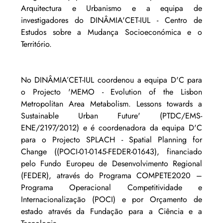
Arquitectura e Urbanismo e a equipa de 
investigadores do DINÂMIA'CET-IUL - Centro de 
Estudos sobre a Mudança Socioeconómica e o 
Território.
No DINÂMIA’CET-IUL coordenou a equipa D'C para 
o Projecto 'MEMO - Evolution of the Lisbon 
Metropolitan Area Metabolism. Lessons towards a 
Sustainable Urban Future' (PTDC/EMS-
ENE/2197/2012) e é coordenadora da equipa D'C 
para o Projecto SPLACH - Spatial Planning for 
Change ((POCI-01-0145-FEDER-01643), financiado 
pelo Fundo Europeu de Desenvolvimento Regional 
(FEDER), através do Programa COMPETE2020 – 
Programa Operacional Competitividade e 
Internacionalização (POCI) e por Orçamento de 
estado através da Fundação para a Ciência e a 