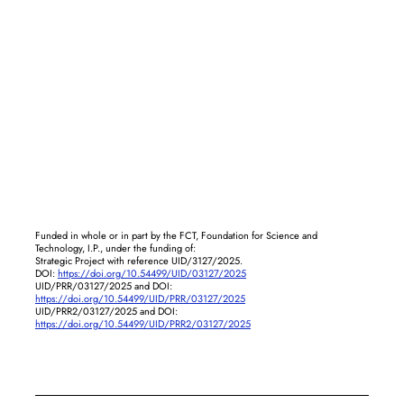
Funded in whole or in part by the FCT, Foundation for Science and
Technology, I.P., under the funding of:
Strategic Project with reference UID/3127/2025.
DOI:
https://doi.org/10.54499/UID/03127/2025
UID/PRR/03127/2025 and DOI:
https://doi.org/10.54499/UID/PRR/03127/2025
UID/PRR2/03127/2025 and DOI:
https://doi.org/10.54499/UID/PRR2/03127/2025