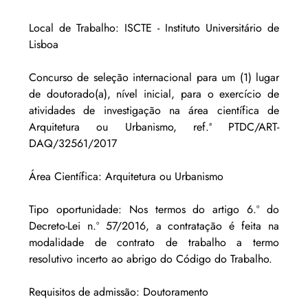
Local de Trabalho: ISCTE - Instituto Universitário de 
Lisboa
Concurso de seleção internacional para um (1) lugar 
de doutorado(a), nível inicial, para o exercício de 
atividades de investigação na área científica de 
Arquitetura ou Urbanismo, ref.ª PTDC/ART-
DAQ/32561/2017
Área Científica: Arquitetura ou Urbanismo
Tipo oportunidade: Nos termos do artigo 6.º do 
Decreto-Lei n.º 57/2016, a contratação é feita na 
modalidade de contrato de trabalho a termo 
resolutivo incerto ao abrigo do Código do Trabalho.
Requisitos de admissão: Doutoramento