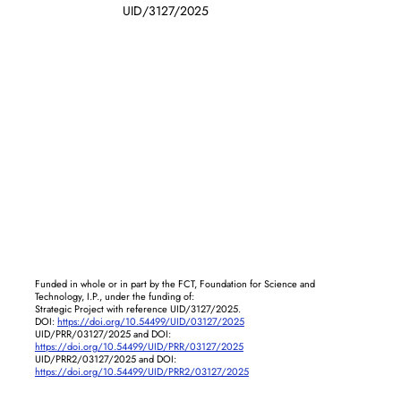
UID/3127/2025
Funded in whole or in part by the FCT, Foundation for Science and
Technology, I.P., under the funding of:
Strategic Project with reference UID/3127/2025.
DOI:
https://doi.org/10.54499/UID/03127/2025
UID/PRR/03127/2025 and DOI:
https://doi.org/10.54499/UID/PRR/03127/2025
UID/PRR2/03127/2025 and DOI:
https://doi.org/10.54499/UID/PRR2/03127/2025