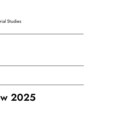
ial Studies
low 2025