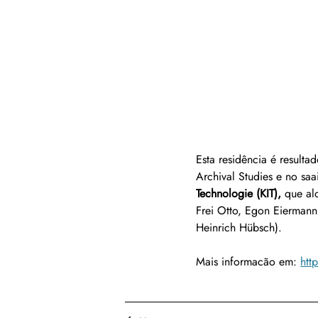
Esta residência é resulta
Archival Studies e no saa
Technologie (KIT), 
que al
Frei Otto, Egon Eiermann
Heinrich Hübsch).
Mais informacão em: 
htt