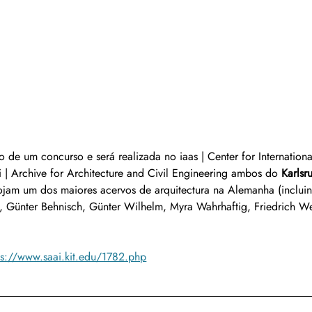
do de um concurso e será realizada no iaas | Center for Internationa
i | Archive for Architecture and Civil Engineering ambos do 
Karlsru
ojam um dos maiores acervos de arquitectura na Alemanha (inclui
, Günter Behnisch, Günter Wilhelm, Myra Wahrhaftig, Friedrich W
ps://www.saai.kit.edu/1782.php