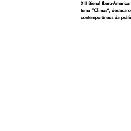
XIII Bienal Ibero-Americ
tema “Climas”, destaca o
contemporâneos da prática