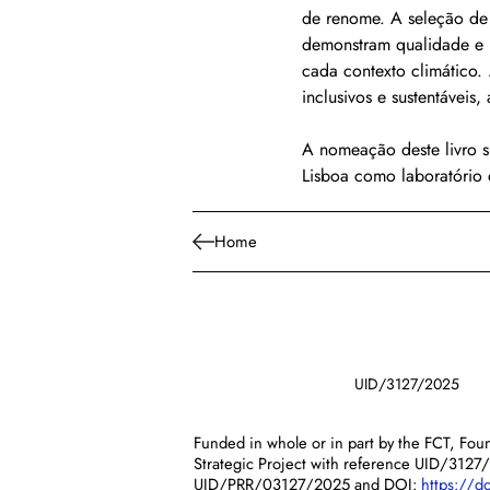
de renome. A seleção de f
demonstram qualidade e r
cada contexto climático. 
inclusivos e sustentáveis
A nomeação deste livro s
Lisboa como laboratório 
Home
UID/3127/2025
Funded in whole or in part by the FCT, Foun
Strategic Project with reference UID/3127
UID/PRR/03127/2025 and DOI:
https://