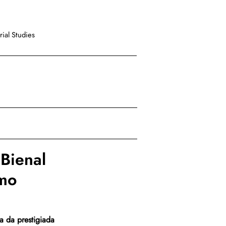
ial Studies
 Bienal
smo
a da prestigiada 