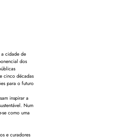
 a cidade de 
ponencial dos 
públicas 
de cinco décadas 
es para o futuro 
sam inspirar a 
sustentável. Num 
me-se como uma 
os e curadores 