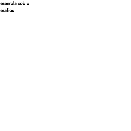
desenrola sob o 
esafios 