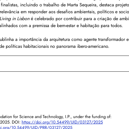
inalistas, incluindo o trabalho de Marta Sequeira, destaca projet
elevância em responder aos desafios ambientais, políticos e soc
Living in Lisbon
 é celebrado por contribuir para a criação de amb
, alinhados com a premissa de bem-estar e habitação para todos.
ublinha a importância da arquitetura como agente transformador e
de políticas habitacionais no panorama ibero-americano.
dation for Science and Technology, I.P., under the funding of:
/2025. DOI:
https://doi.org/10.54499/UID/03127/2025
doi.org/10.54499/UID/PRR/03127/2025