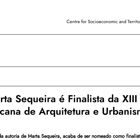
Centre for Socioeconomic and Territor
ta Sequeira é Finalista da XIII
cana de Arquitetura e Urbani
da autoria de Marta Sequeira, acaba de ser nomeado como finalist