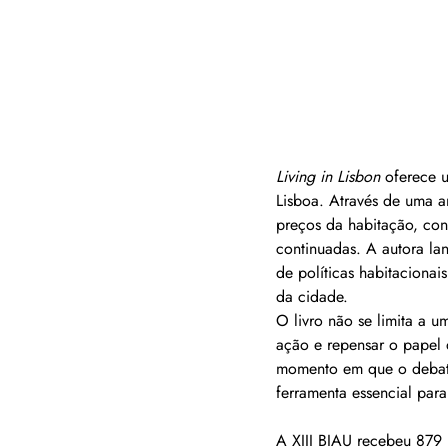
Living in Lisbon
 oferece 
Lisboa. Através de uma a
preços da habitação, con
continuadas. A autora la
de políticas habitacionai
da cidade.
O livro não se limita a u
ação e repensar o papel 
momento em que o debate
ferramenta essencial par
A XIII BIAU recebeu 879 