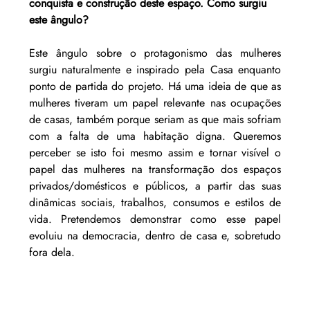
conquista e construção deste espaço. Como surgiu 
este ângulo?
Este ângulo sobre o protagonismo das mulheres 
surgiu naturalmente e inspirado pela Casa enquanto 
ponto de partida do projeto. Há uma ideia de que as 
mulheres tiveram um papel relevante nas ocupações 
de casas, também porque seriam as que mais sofriam 
com a falta de uma habitação digna. Queremos 
perceber se isto foi mesmo assim e to
rnar visível o 
papel das mulheres na transformação dos espaços 
privados/domésticos e públicos, a partir das suas 
dinâmicas sociais, trabalhos, consumos e estilos de 
vida. Pretendemos demonstrar como esse papel 
evoluiu na democracia, dentro de casa e, sobretudo 
fora dela.  