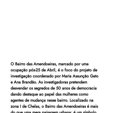
O Bairro das Amendoeiras, marcado por uma 
ocupação pós-25 de Abril, é o
 foco do projeto de 
investigação coordenado por Maria Assunção Gato 
e Ana Brandão. As investigadoras pretendem 
desvendar os segredos de 50 anos de democracia 
dando destaque ao papel das mulheres como 
agentes de mudança nesse bairro. Localizado na 
zona I de Chelas, o Bairro das Amendoeiras é mais 
do que uma mera paisagem urbana; é um símbolo 