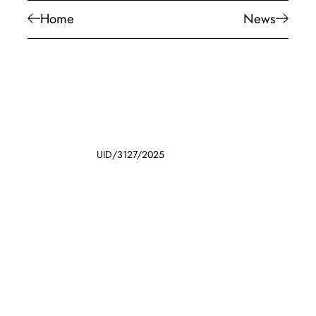
Home
News
UID/3127/2025