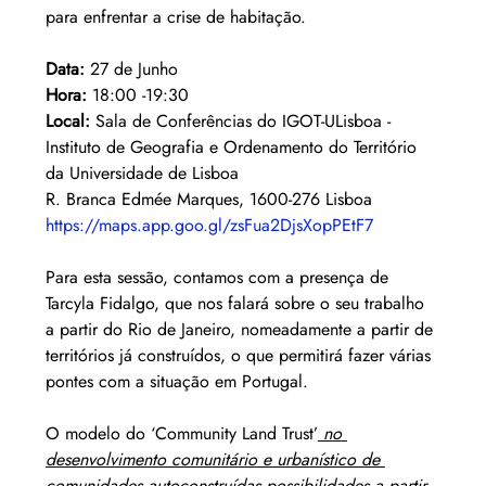
para enfrentar a crise de habitação.
Data: 
27 de Junho
Hora: 
18:00 -19:30 
Local: 
Sala de Conferências do IGOT-ULisboa - 
Instituto de Geografia e Ordenamento do Território 
da Universidade de Lisboa
R. Branca Edmée Marques, 1600-276 Lisboa
https://maps.app.goo.gl/zsFua2DjsXopPEtF7
Para esta sessão, contamos com a presença de 
Tarcyla Fidalgo, que nos falará sobre o seu trabalho 
a partir do Rio de Janeiro, nomeadamente a partir de 
territórios já construídos, o que permitirá fazer várias 
pontes com a situação em Portugal.
O modelo do ‘Community Land Trust’
 no 
desenvolvimento comunitário e urbanístico de 
comunidades autoconstruídas possibilidades a partir 