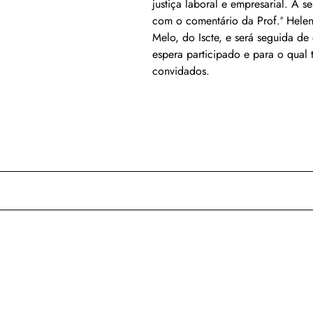
justiça laboral e empresarial. A s
com o comentário da Prof.ª Helen
Melo, do Iscte, e será seguida de
espera participado e para o qual 
convidados.