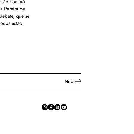
essão contará 
a Pereira de 
 debate, que se 
todos estão 
News