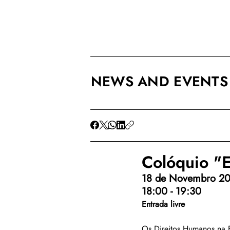
NEWS AND EVENTS
Colóquio "
18 de Novembro 2
18:00 - 19:30
Entrada livre
Os Direitos Humanos na 