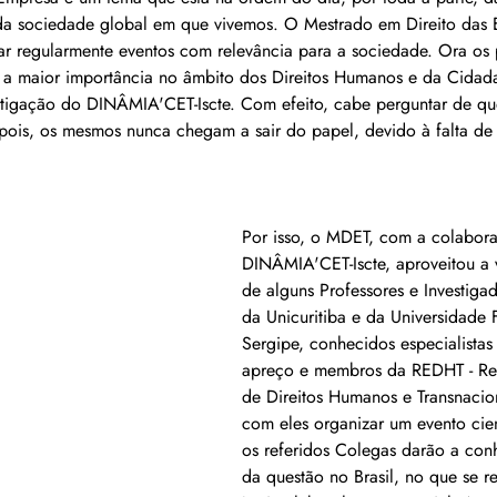
 da sociedade global em que vivemos. O Mestrado em Direito das
ar regularmente eventos com relevância para a sociedade. Ora os
 a maior importância no âmbito dos Direitos Humanos e da Cidadan
stigação do DINÂMIA'CET-Iscte. Com efeito, cabe perguntar de que 
depois, os mesmos nunca chegam a sair do papel, devido à falta de
Por isso, o MDET, com a colabor
DINÂMIA'CET-Iscte, aproveitou a 
de alguns Professores e Investigad
da Unicuritiba e da Universidade 
Sergipe, conhecidos especialistas
apreço e membros da REDHT - Re
de Direitos Humanos e Transnacio
com eles organizar um evento cien
os referidos Colegas darão a con
da questão no Brasil, no que se r