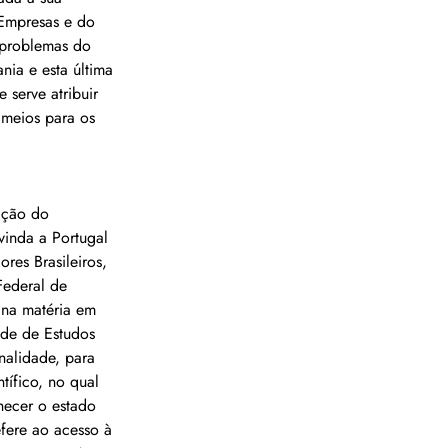
 Empresas e do 
 problemas do 
ia e esta última 
serve atribuir 
 meios para os 
ação do 
vinda a Portugal 
ores Brasileiros, 
Federal de 
 na matéria em 
de de Estudos 
nalidade, para 
tífico, no qual 
hecer o estado 
efere ao acesso à 