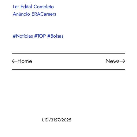
Ler Edital Completo
Anúncio ERACareers
#Notícias
#TOP
#Bolsas
Home
News
UID/3127/2025