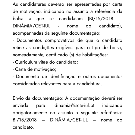
As candidaturas deverão ser apresentadas por carta 
de motivação, indicando no assunto a referência da 
bolsa a que se candidatam (BI/15/2018 – 
DINÂMIA/CET-IUL - nome do candidato), 
acompanhadas da seguinte documentação:
- Documentos comprovativos de que o candidato 
reúne as condições exigíveis para o tipo de bolsa, 
nomeadamente, certificado (s) de habilitações;
- Curriculum vitae do candidato;
- Carta de motivação;
- Documento de Identificação e outros documentos 
considerados relevantes para a candidatura.
Envio da documentação: A documentação deverá ser 
enviada para: dinamia@iscte-iul.pt indicando 
obrigatoriamente no assunto a seguinte referência: 
BI/15/2018 – DINÂMIA/CET-IUL – nome do 
candidato.