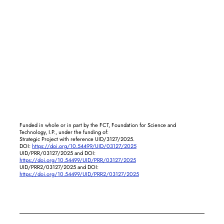
Funded in whole or in part by the FCT, Foundation for Science and
Technology, I.P., under the funding of:
Strategic Project with reference UID/3127/2025.
DOI:
https://doi.org/10.54499/UID/03127/2025
UID/PRR/03127/2025 and DOI:
https://doi.org/10.54499/UID/PRR/03127/2025
UID/PRR2/03127/2025 and DOI:
https://doi.org/10.54499/UID/PRR2/03127/2025