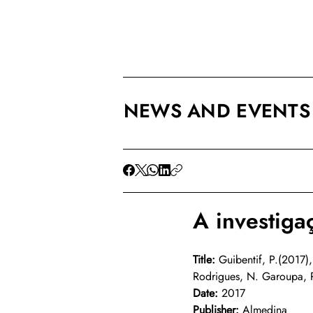
NEWS AND EVENTS
A investiga
Title:
 Guibentif, P.(2017)
Rodrigues, N. Garoupa, 
Date:
 2017
Publisher:
 Almedina